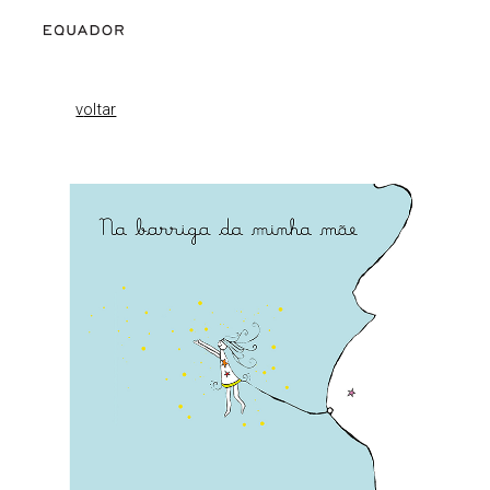
Skip to main content
Skip to navigation
v
oltar