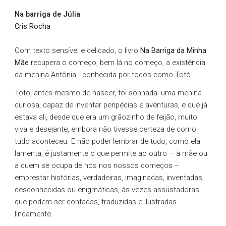
Na barriga de Júlia
Cris Rocha
Com texto sensível e delicado, o livro
Na Barriga da Minha
Mãe
recupera o começo, bem lá no começo, a existência
da menina Antônia - conhecida por todos como Totó.
Totó, antes mesmo de nascer, foi sonhada: uma menina
curiosa, capaz de inventar peripécias e aventuras, e que já
estava ali, desde que era um grãozinho de feijão, muito
viva e desejante, embora não tivesse certeza de como
tudo aconteceu. E não poder lembrar de tudo, como ela
lamenta, é justamente o que permite ao outro – à mãe ou
a quem se ocupa de nós nos nossos começos –
emprestar histórias, verdadeiras, imaginadas, inventadas,
desconhecidas ou enigmáticas, às vezes assustadoras,
que podem ser contadas, traduzidas e ilustradas
lindamente.