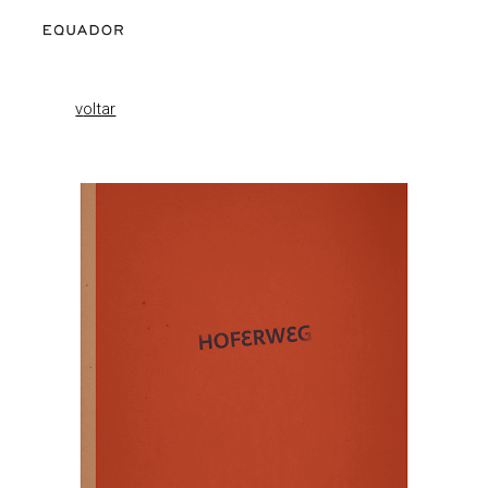
Skip to main content
Skip to navigation
v
oltar