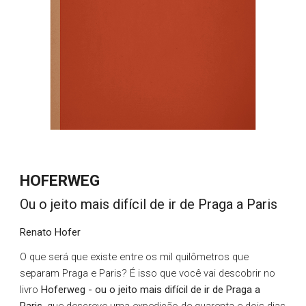
HOFERWEG
Ou o jeito mais difícil de ir de Praga a Paris
Renato Hofer
O que será que existe entre os mil quilômetros que
separam Praga e Paris? É isso que você vai descobrir no
livro
Hoferweg
- ou o jeito mais difícil de ir de Praga a
Paris,
que descreve uma expedição de quarenta e dois dias