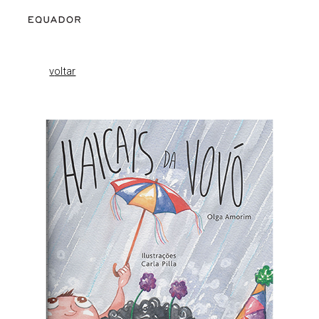
Skip to main content
Skip to navigation
v
oltar